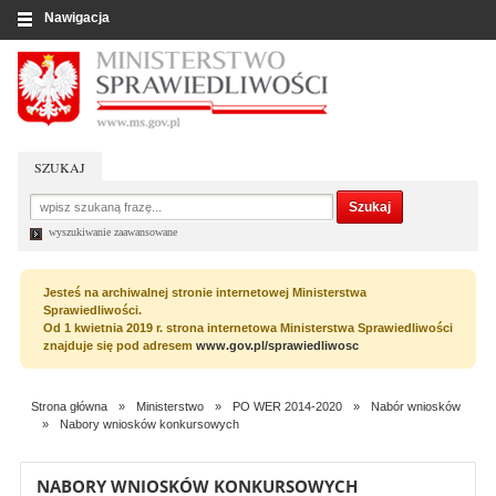
Nawigacja
SZUKAJ
wyszukiwanie zaawansowane
Jesteś na archiwalnej stronie internetowej Ministerstwa
Sprawiedliwości.
Od 1 kwietnia 2019 r. strona internetowa Ministerstwa Sprawiedliwości
znajduje się pod adresem
www.gov.pl/sprawiedliwosc
Strona główna
»
Ministerstwo
»
PO WER 2014-2020
»
Nabór wniosków
»
Nabory wniosków konkursowych
NABORY WNIOSKÓW KONKURSOWYCH