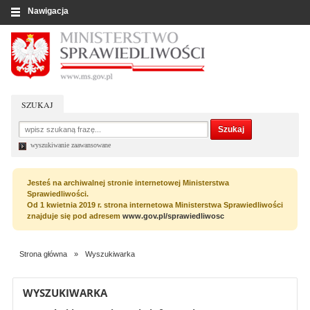
Nawigacja
SZUKAJ
wyszukiwanie zaawansowane
Jesteś na archiwalnej stronie internetowej Ministerstwa
Sprawiedliwości.
Od 1 kwietnia 2019 r. strona internetowa Ministerstwa Sprawiedliwości
znajduje się pod adresem
www.gov.pl/sprawiedliwosc
Strona główna
»
Wyszukiwarka
WYSZUKIWARKA