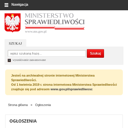
Nawigacja
SZUKAJ
wyszukiwanie zaawansowane
Jesteś na archiwalnej stronie internetowej Ministerstwa
Sprawiedliwości.
Od 1 kwietnia 2019 r. strona internetowa Ministerstwa Sprawiedliwości
znajduje się pod adresem
www.gov.pl/sprawiedliwosc
Strona główna
»
Ogłoszenia
OGŁOSZENIA